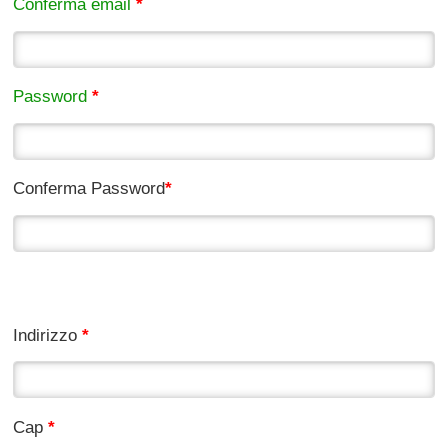
Conferma email
*
Password
*
Conferma Password
*
Domicilio
Indirizzo
*
Cap
*