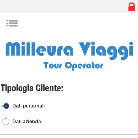
w
I
Tipologia Cliente:
Dati personali
Dati azienda