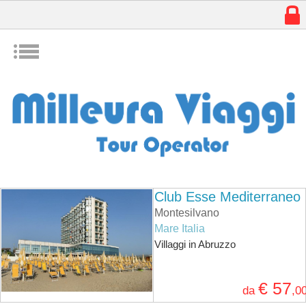
w
I
Club Esse Mediterraneo
Montesilvano
Mare Italia
Villaggi in Abruzzo
€ 57
da
,0