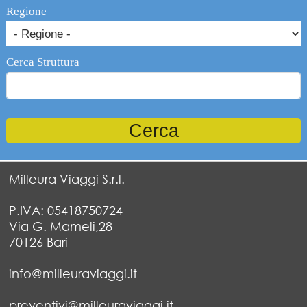
Regione
Cerca Struttura
Milleura Viaggi S.r.l.
P.IVA: 05418750724
Via G. Mameli,28
70126 Bari
info@milleuraviaggi.it
preventivi@milleuraviaggi.it