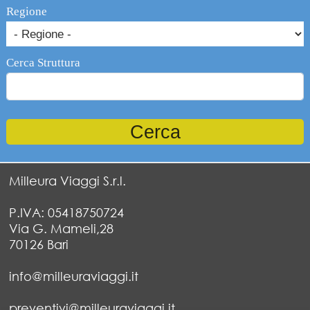
Regione
Cerca Struttura
Milleura Viaggi S.r.l.
P.IVA: 05418750724
Via G. Mameli,28
70126 Bari
info@milleuraviaggi.it
preventivi@milleuraviaggi.it